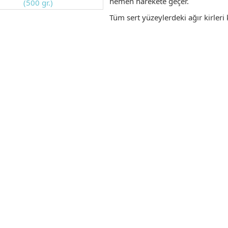
hemen harekete geçer.
Tüm sert yüzeylerdeki ağır kirleri