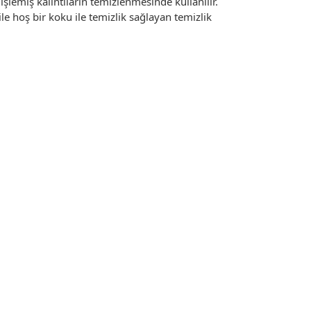
işlemiş kalıntıların temizlenmesinde kullanılır.
le hoş bir koku ile temizlik sağlayan temizlik