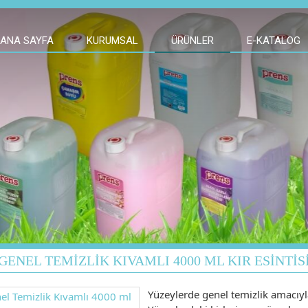
ANA SAYFA
KURUMSAL
ÜRÜNLER
E-KATALOG
GENEL TEMIZLIK KIVAMLI 4000 ML KIR ESINTIS
Yüzeylerde genel temizlik amacıy