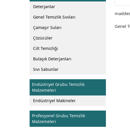
Deterjanlar
maddesi
Genel Temizlik Sıvıları
Genel T
Çamaşır Suları
Çözücüler
Cilt Temizliği
Bulaşık Deterjanları
Sıvı Sabunlar
Endüstriyel Grubu Temizlik
Malzemeleri
Endüstriyel Makineler
Profesyonel Grubu Temizlik
Malzemeleri