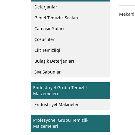
Deterjanlar
Mekanik
Genel Temizlik Sıvıları
Çamaşır Suları
Çözücüler
Cilt Temizliği
Bulaşık Deterjanları
Sıvı Sabunlar
Endüstriyel Grubu Temizlik
Malzemeleri
Endüstriyel Makineler
Profesyonel Grubu Temizlik
Malzemeleri