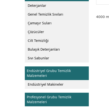
Deterjanlar
Genel Temizlik Sıvıları
4000 ml
Çamaşır Suları
Çözücüler
Cilt Temizliği
Bulaşık Deterjanları
Sıvı Sabunlar
Endüstriyel Grubu Temizlik
Malzemeleri
Endüstriyel Makineler
Profesyonel Grubu Temizlik
Malzemeleri