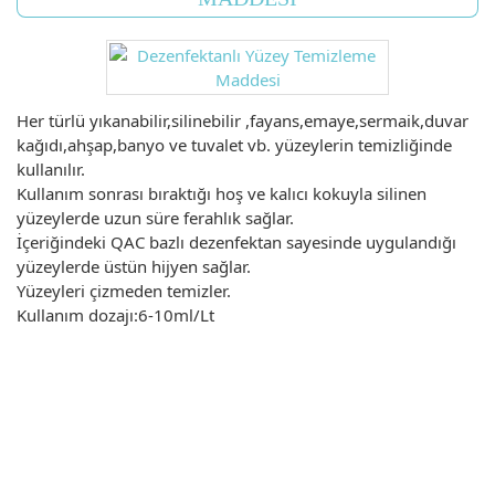
Her türlü yıkanabilir,silinebilir ,fayans,emaye,sermaik,duvar
kağıdı,ahşap,banyo ve tuvalet vb. yüzeylerin temizliğinde
kullanılır.
Kullanım sonrası bıraktığı hoş ve kalıcı kokuyla silinen
yüzeylerde uzun süre ferahlık sağlar.
İçeriğindeki QAC bazlı dezenfektan sayesinde uygulandığı
yüzeylerde üstün hijyen sağlar.
Yüzeyleri çizmeden temizler.
Kullanım dozajı:6-10ml/Lt