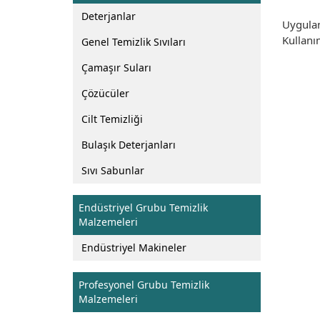
Deterjanlar
Uygulan
Kullanı
Genel Temizlik Sıvıları
Çamaşır Suları
Çözücüler
Cilt Temizliği
Bulaşık Deterjanları
Sıvı Sabunlar
Endüstriyel Grubu Temizlik
Malzemeleri
Endüstriyel Makineler
Profesyonel Grubu Temizlik
Malzemeleri