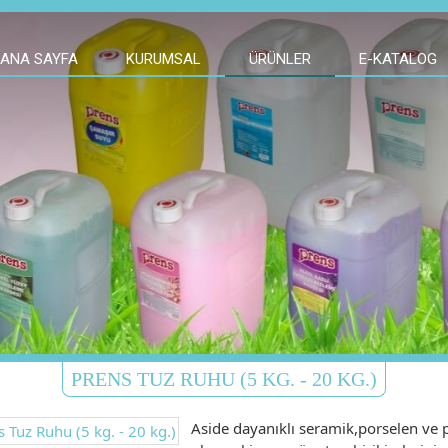
ANA SAYFA
KURUMSAL
ÜRÜNLER
E-KATALOG
PRENS TUZ RUHU (5 KG. - 20 KG.)
Aside dayanıklı seramik,porselen ve p