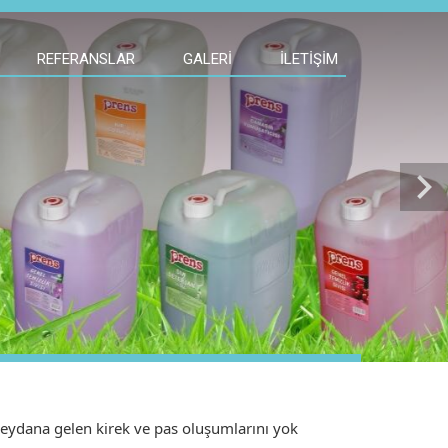
REFERANSLAR
GALERI
İLETIŞIM
chevron_right
eydana gelen kirek ve pas oluşumlarını yok