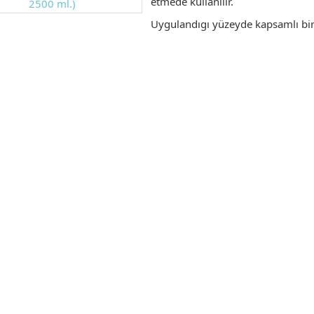
etmede kullanılır.
Uygulandıgı yüzeyde kapsamlı bir